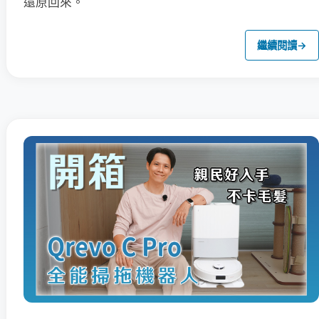
還原回來。
繼續閱讀
→