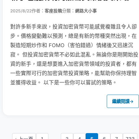
2025/8/22
作者：
客座投稿
分類：
網路大小事
對許多新手來說，投資加密貨幣可能感覺複雜且令人卻
步。價格變動難以預測，總是有新的幣種突然出現，在
製造短期炒作和 FOMO（害怕錯過）情緒後又迅速沉
寂。 但投資加密貨幣不必如此混亂。無論你是剛開始投
資的新手，還是想要進入加密貨幣領域的投資者，都有
一些實際可行的加密貨幣投資策略，能幫助你保持理智
並獲得收益。 以下是一些你可以嘗試的策略。
繼續閱讀
→