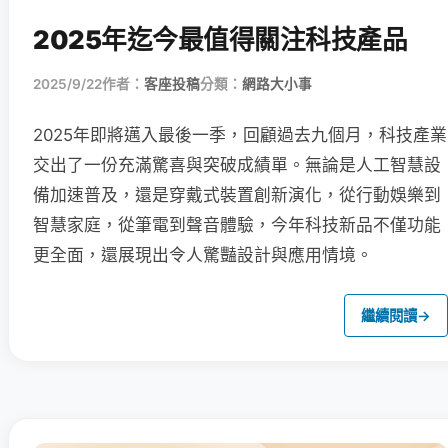
2025年迄今最值得關注科技產品
2025/9/22
作者：
客座投稿
分類：
網路大小事
2025年即將邁入最後一季，回顧過去九個月，科技產業
交出了一份充滿驚喜與突破成績單。無論是人工智慧設
備加速普及，還是穿戴式裝置創新演化，從行動娛樂到
智慧家庭，從筆電到聲音體驗，今年科技新品不僅功能
更全面，還展現出令人驚豔設計與應用情境。
繼續閱讀
→