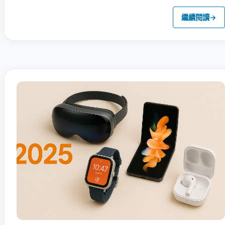
繼續閱讀
→