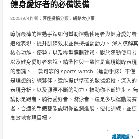
健身愛好者的必備裝備
2025/9/4
作者：
客座投稿
分類：
網路大小事
瞭解最棒的運動手錶如何幫助運動使用者與健身愛好者
追蹤表現、提升訓練效果並保持運動動力。 深入瞭解其
核心功能、優勢，以及機型選購建議。對於運動使用者
以及健身愛好者來說，精準性與一致性是實現巔峰表現
的關鍵。 一款可靠的 sports watch（運動手錶）不僅
是理想的訓練夥伴，還能提供準確的數據追蹤、深入的
表現分析，以及源源不斷的動力，推動你不斷進步。 無
論你是跑者、騎行愛好者、游泳者，還是多項運動競賽
者，合適的手錶都能説明你監測進展、優化訓練，並更
高效地實現目標。
繼續閱讀
→