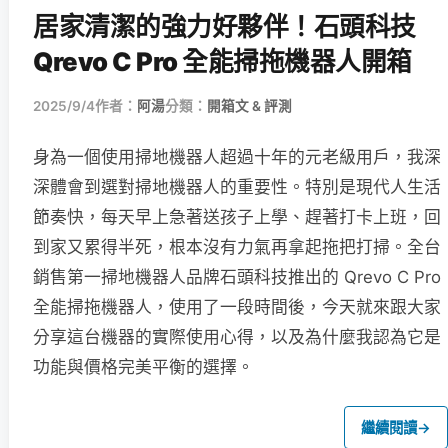
居家清潔的強力好夥伴！石頭科技
Qrevo C Pro 全能掃拖機器人開箱
2025/9/4
作者：
阿湯
分類：
開箱文 & 評測
身為一個使用掃地機器人超過十年的元老級用戶，我深
深體會到選對掃地機器人的重要性。特別是現代人生活
節奏快，每天早上急著送孩子上學、趕著打卡上班，回
到家又累得半死，根本沒有力氣再拿起拖把打掃。全台
銷售第一掃地機器人品牌石頭科技推出的 Qrevo C Pro
全能掃拖機器人，使用了一段時間後，今天就來跟大家
分享這台機器的實際使用心得，以及為什麼我認為它是
功能與價格完美平衡的選擇。
繼續閱讀
→