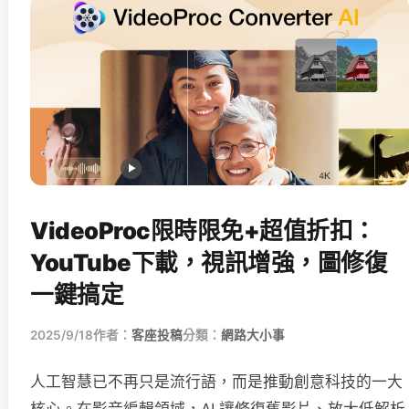
VideoProc限時限免+超值折扣：
YouTube下載，視訊增強，圖修復
一鍵搞定
2025/9/18
作者：
客座投稿
分類：
網路大小事
人工智慧已不再只是流行語，而是推動創意科技的一大
核心。在影音編輯領域，AI 讓修復舊影片、放大低解析