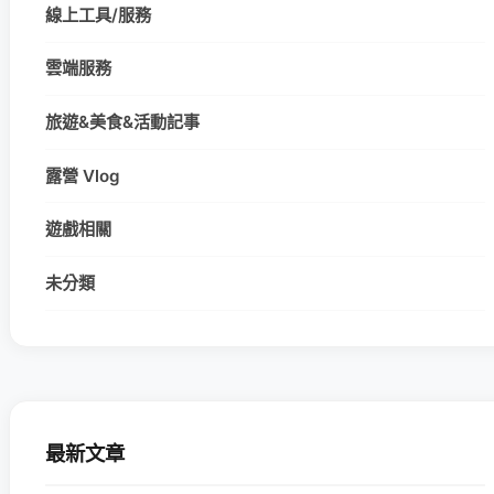
線上工具/服務
雲端服務
旅遊&美食&活動記事
露營 Vlog
遊戲相關
未分類
最新文章