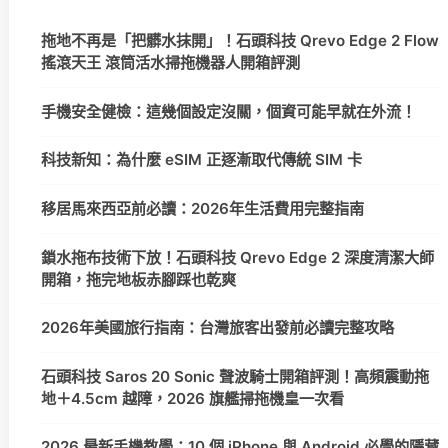
拖地不再是「把髒水抹開」！石頭科技 Qrevo Edge 2 Flow
搖滾天王 滾筒活水掃拖機器人開箱評測
手機安全健檢：這幾個設定沒關，個資可能早就在外流！
科技新知：為什麼 eSIM 正逐漸取代傳統 SIM 卡
移居馬來西亞前必讀：2026年生活費用完整指南
鎖水拖布技術下放！石頭科技 Qrevo Edge 2 深度清潔大師
開箱，拖完地板赤腳踩也乾爽
2026年美國旅行指南：台灣旅客出發前必讀完整攻略
石頭科技 Saros 20 Sonic 聲波騎士開箱評測！高頻震動拖
地＋4.5cm 越障，2026 旗艦掃拖機皇一次看
2026 最新手機教學：10 個 iPhone 與 Android 必學的隱藏