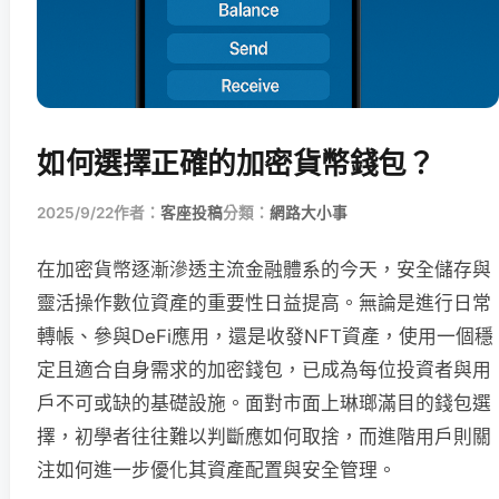
如何選擇正確的加密貨幣錢包？
2025/9/22
作者：
客座投稿
分類：
網路大小事
在加密貨幣逐漸滲透主流金融體系的今天，安全儲存與
靈活操作數位資產的重要性日益提高。無論是進行日常
轉帳、參與DeFi應用，還是收發NFT資產，使用一個穩
定且適合自身需求的加密錢包，已成為每位投資者與用
戶不可或缺的基礎設施。面對市面上琳瑯滿目的錢包選
擇，初學者往往難以判斷應如何取捨，而進階用戶則關
注如何進一步優化其資產配置與安全管理。