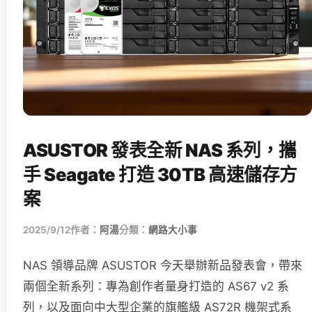
ASUSTOR 發表全新 NAS 系列，攜
手 Seagate 打造 30TB 高速儲存方
案
2025/9/12
作者：
阿湯
分類：
網路大小事
NAS 領導品牌 ASUSTOR 今天舉辦新品發表會，帶來
兩個全新系列：專為創作者量身打造的 AS67 v2 系
列，以及面向中大型企業的旗艦級 AS72R 機架式系