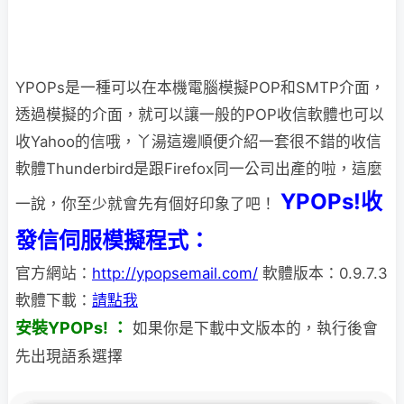
YPOPs是一種可以在本機電腦模擬POP和SMTP介面，
透過模擬的介面，就可以讓一般的
POP收信軟體也可以
收Yahoo的信哦，丫湯這邊順便介紹一套很不錯的收信
軟體Thunderbird是跟Firefox同一公司出產的啦，這麼
YPOPs!收
一說，你至少就會先有個好印象了吧！
發信伺服模擬程式：
官方網站：
http://ypopsemail.com/
軟體版本：0.9.7.3
軟體下載：
請點我
安裝YPOPs! ：
如果你是下載中文版本的，執行後會
先出現語系選擇