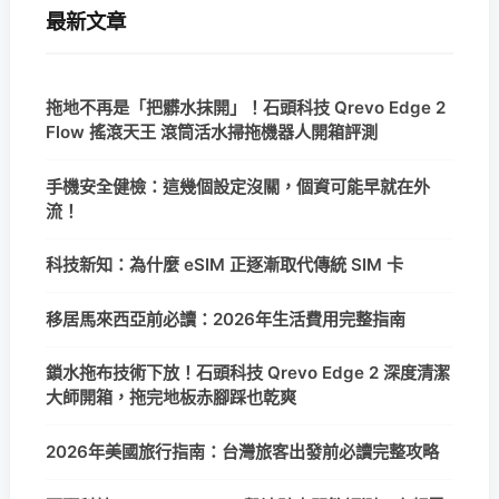
最新文章
拖地不再是「把髒水抹開」！石頭科技 Qrevo Edge 2
Flow 搖滾天王 滾筒活水掃拖機器人開箱評測
手機安全健檢：這幾個設定沒關，個資可能早就在外
流！
科技新知：為什麼 eSIM 正逐漸取代傳統 SIM 卡
移居馬來西亞前必讀：2026年生活費用完整指南
鎖水拖布技術下放！石頭科技 Qrevo Edge 2 深度清潔
大師開箱，拖完地板赤腳踩也乾爽
2026年美國旅行指南：台灣旅客出發前必讀完整攻略