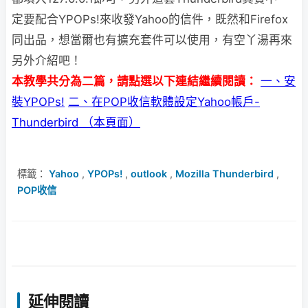
定要配合YPOPs!來收發Yahoo的信件，既然和Firefox
同出品，想當爾也有擴充套件可以使用，有空丫湯再來
另外介紹吧！
本教學共分為二篇，請點選以下連結繼續閱讀：
一、安
裝YPOPs!
二、在POP收信軟體設定Yahoo帳戶-
Thunderbird （本頁面）
標籤：
Yahoo
,
YPOPs!
,
outlook
,
Mozilla Thunderbird
,
POP收信
延伸閱讀