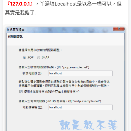
『127.0.0.1』
，丫湯
填Localhost是以為一樣可以，但
其實是我錯了..