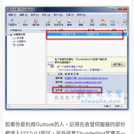
如果你是利用Outlook的人，記得在收發伺服器的部份
都填入127.0.0.1即可，另外
這套Thunderbird其實不一