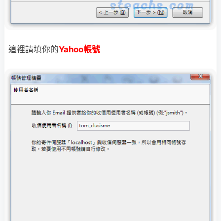
這裡請填你的
Yahoo帳號