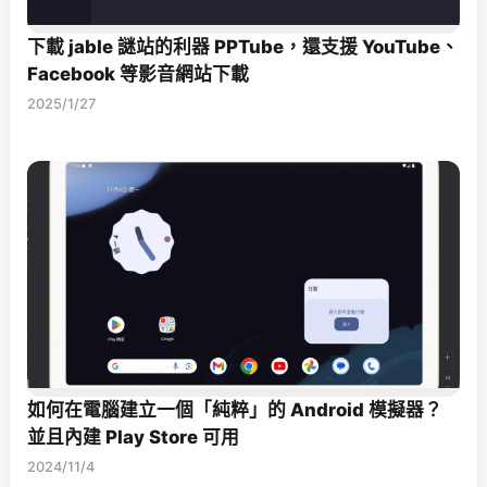
下載 jable 謎站的利器 PPTube，還支援 YouTube、
Facebook 等影音網站下載
2025/1/27
如何在電腦建立一個「純粹」的 Android 模擬器？
並且內建 Play Store 可用
2024/11/4