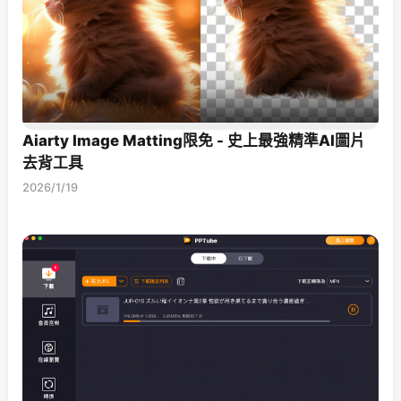
Aiarty Image Matting限免 - 史上最強精準AI圖片
去背工具
2026/1/19