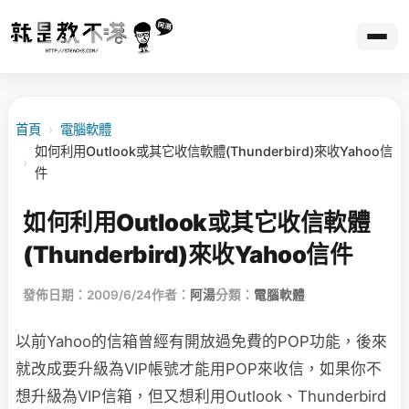
首頁
›
電腦軟體
如何利用Outlook或其它收信軟體(Thunderbird)來收Yahoo信
›
件
如何利用Outlook或其它收信軟體
(Thunderbird)來收Yahoo信件
發佈日期：2009/6/24
作者：
阿湯
分類：
電腦軟體
以前Yahoo的信箱曾經有開放過免費的POP功能，後來
就改成要升級為VIP帳號才能用POP
來收信，如果你不
想升級為VIP信箱，但又想利用Outlook、Thunderbird