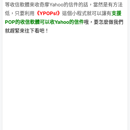
等收信軟體來收奇摩Yahoo的信件的話，當然是有方法
低，只要利用
《YPOPs!》
這個小程式就可以讓有
支援
POP的收信軟體可以收Yahoo的信件
哦，要怎麼做我們
就趕緊來往下看吧！