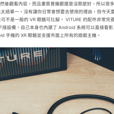
備，然後觀看內容，而且畫質普遍都還是沒那麼好，所以很多
過單一，沒有讓你日常會想要去使用的理由，但今天要分享的
性可不是一般的 VR 眼鏡可比擬。 VITURE 的配件
算不接設備，自己本身也內建了 Android 系統可以直接看影
roid 手機的 XR 眼鏡並支援市面上所有的遊戲主機。