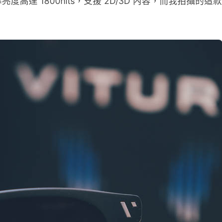
度高達 1800nits，支援 2D/3D 內容，而我拍攝的這款