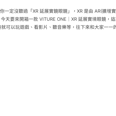
你一定沒聽過「XR 延展實鏡眼鏡」，XR 是由
AR(擴增實
天要來開箱一款 VITURE ONE｜XR 延展實境眼
統，直接就可以玩遊戲、看影片、聽音樂等，往下來和大家一一