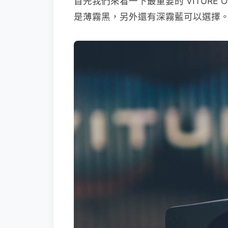
首先我們來看一下最重要的 VITURE O
是薄霧黑，另外還有深霧藍可以選擇