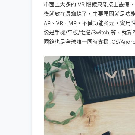
市面上大多的 VR 眼鏡只能接上設
後就放在長蜘蛛了，主要原因就是功能太
AR、VR、MR，不僅功能多元，實用
像是手機/平板/電腦/Switch 等，就
眼鏡也是全球唯一同時支援 iOS/And