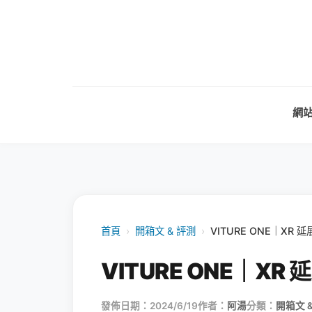
網
首頁
›
開箱文 & 評測
›
VITURE ONE｜X
VITURE ONE｜
發佈日期：2024/6/19
作者：
阿湯
分類：
開箱文 