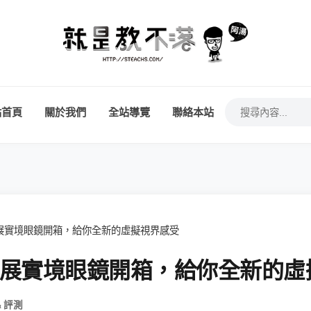
站首頁
關於我們
全站導覽
聯絡本站
R 延展實境眼鏡開箱，給你全新的虛擬視界感受
XR 延展實境眼鏡開箱，給你全新的
& 評測