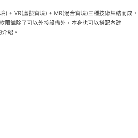
境) + VR(虛擬實境) + MR(混合實境)三種技術集結而成，
鏡，這款眼鏡除了可以外接設備外，本身也可以搭配內建
的介紹。