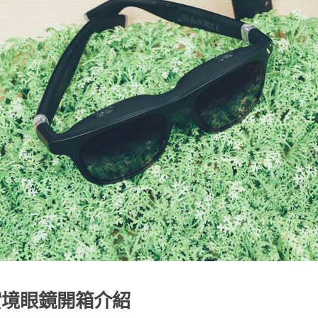
延展實境眼鏡開箱介紹