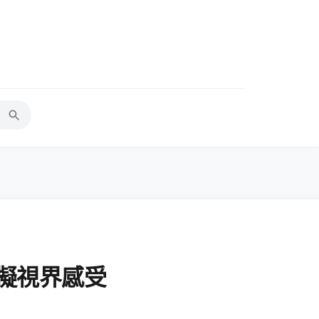
虛擬視界感受